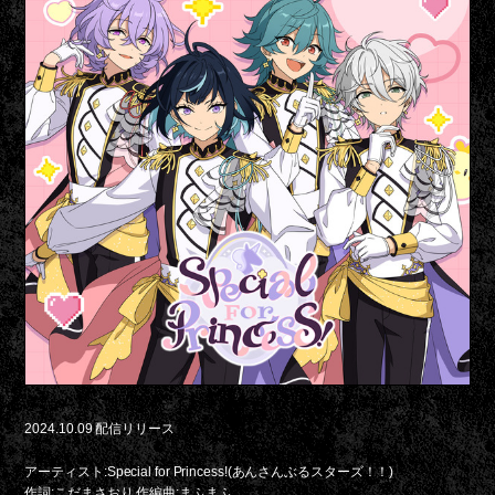
2024.10.09 配信リリース
アーティスト:Special for Princess!(あんさんぶるスターズ！！)
作詞:こだまさおり 作編曲:まふまふ