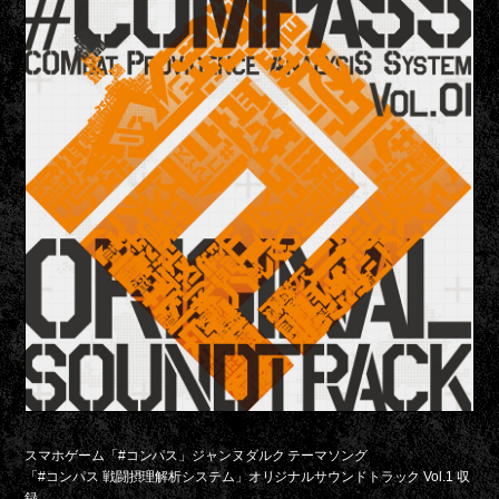
スマホゲーム「#コンパス」ジャンヌダルク テーマソング
「#コンパス 戦闘摂理解析システム」オリジナルサウンドトラック Vol.1 収
録