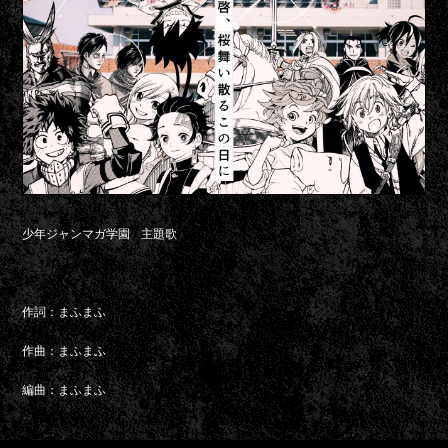
少年ジャンマガ学園 主題歌
作詞：まふまふ
作曲：まふまふ
編曲：まふまふ