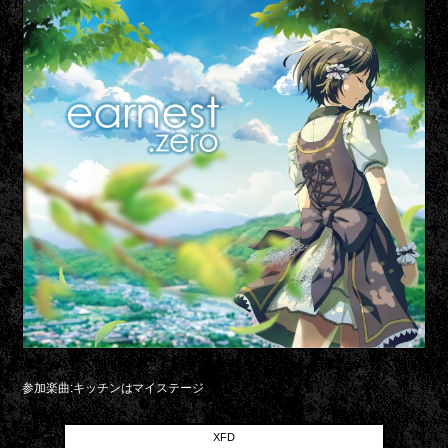
参加楽曲:キッチンはマイステージ
XFD